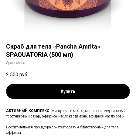
Скраб для тела «Pancha Amrita»
SPAQUATORIA (500 мл)
Spaquatoria
2 500
руб.
Купить
AКТИВНЫЙ КОМПЛЕКС:
Миндальное масло, масло гхи, мед липовый,
тростниковый сахар, эфирное масло кардамона, эфирное масло розы.
Восхитительная процедура сочетает сразу 4 благотворных для тела
эффекта: