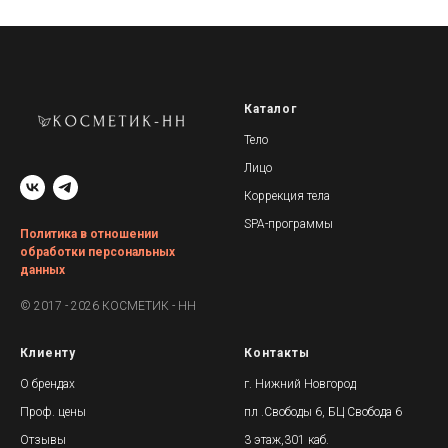
Каталог
Тело
Лицо
Коррекция тела
SPA-программы
Политика в отношении
обработки персональных
данных
© 2017 - 2026 КОСМЕТИК - НН
Клиенту
Контакты
О брендах
г. Нижний Новгород
Проф. цены
пл .Свободы 6, БЦ Свобода 6
Отзывы
3 этаж,301 каб.