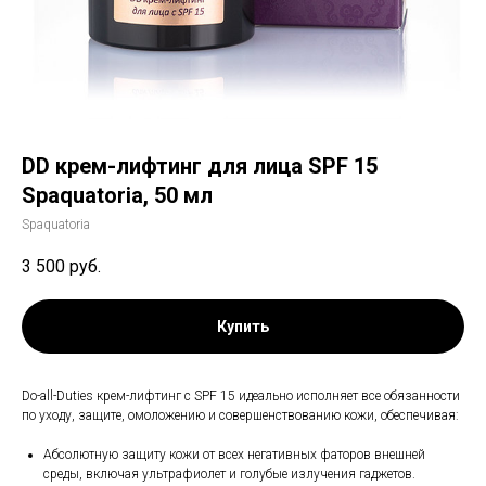
DD крем-лифтинг для лица SPF 15
Spaquatoria, 50 мл
Spaquatoria
3 500
руб.
Купить
Do-all-Duties крем-лифтинг с SPF 15 идеально исполняет все обязанности
по уходу, защите, омоложению и совершенствованию кожи, обеспечивая:
Абсолютную защиту кожи от всех негативных фаторов внешней
среды, включая ультрафиолет и голубые излучения гаджетов.