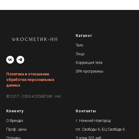
Каталог
Тело
Лицо
Коррекция тела
SPA-программы
Политика в отношении
обработки персональных
данных
© 2017 - 2026 КОСМЕТИК - НН
Клиенту
Контакты
О брендах
г. Нижний Новгород
Проф. цены
пл .Свободы 6, БЦ Свобода 6
Отзывы
3 этаж,301 каб.