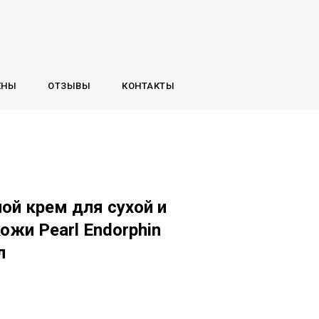
ЕНЫ
ОТЗЫВЫ
КОНТАКТЫ
й крем для cухой и
ожи Pearl Endorphin
л