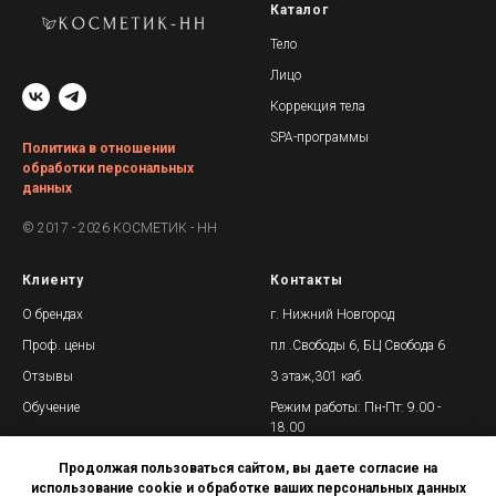
Каталог
Тело
Лицо
Коррекция тела
SPA-программы
Политика в отношении
обработки персональных
данных
© 2017 - 2026 КОСМЕТИК - НН
Клиенту
Контакты
О брендах
г. Нижний Новгород
Проф. цены
пл .Свободы 6, БЦ Свобода 6
Отзывы
3 этаж,301 каб.
Обучение
Режим работы: Пн-Пт: 9.00 -
18.00
+7 (958) 837-87-33
Продолжая пользоваться сайтом, вы даете согласие на
использование cookie и обработке ваших персональных данных