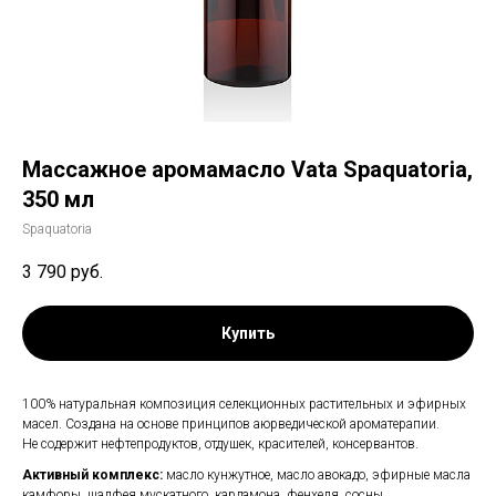
Массажное аромамасло Vata Spaquatoria,
350 мл
Spaquatoria
3 790
руб.
Купить
100% натуральная композиция селекционных растительных и эфирных
масел. Создана на основе принципов аюрведической ароматерапии.
Не содержит нефтепродуктов, отдушек, красителей, консервантов.
Активный комплекс:
масло кунжутное, масло авокадо, эфирные масла
камфоры, шалфея мускатного, кардамона, фенхеля, сосны.