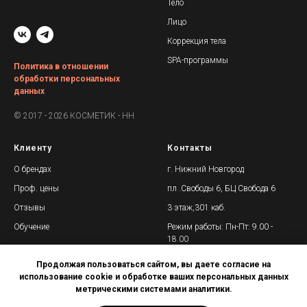
Тело
Лицо
Коррекция тела
SPA-программы
Политика в отношении
обработки персональных
данных
© 2017 - 2026 КОСМЕТИК - НН
Клиенту
Контакты
О брендах
г. Нижний Новгород
Проф. цены
пл .Свободы 6, БЦ Свобода 6
Отзывы
3 этаж,301 каб.
Обучение
Режим работы: Пн-Пт: 9.00 -
18.00
+7 (958) 837-87-33
Продолжая пользоваться сайтом, вы даете согласие на
использование cookie и обработке ваших персональных данных
метрическими системами аналитики.