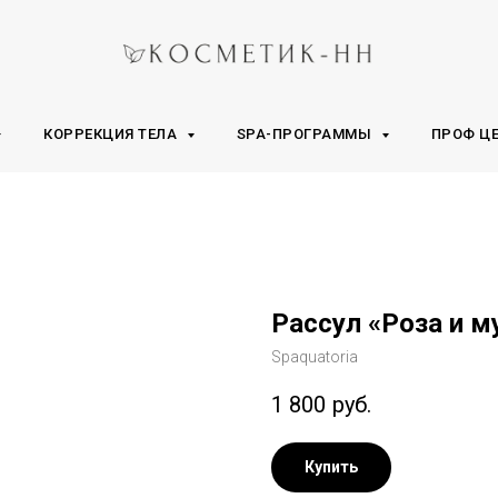
КОРРЕКЦИЯ ТЕЛА
SPA-ПРОГРАММЫ
ПРОФ Ц
Рассул «Роза и м
Spaquatoria
1 800
руб.
Купить