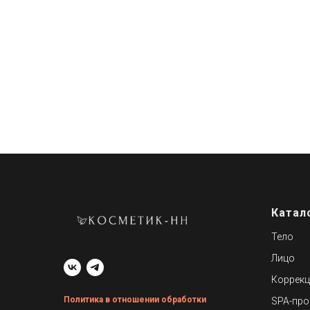
Катал
Тело
Лицо
Коррекц
Политика в отношении обработки
SPA-пр